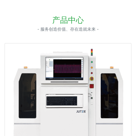
产品中心
- 服务创造价值、存在造就未来 -